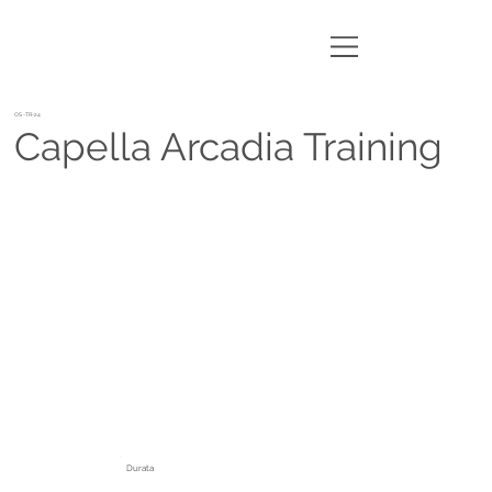
OS-TR-24
Capella Arcadia Training
Durata