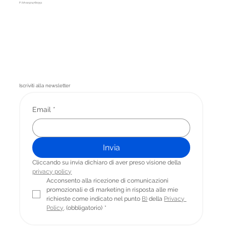
P.IVA 02974780351
Iscriviti alla newsletter
Email
*
Invia
Cliccando su invia dichiaro di aver preso visione della 
privacy
 policy
Acconsento alla ricezione di comunicazioni 
promozionali e di marketing in risposta alle mie 
richieste come indicato nel punto 
B)
 della 
Privacy 
Policy
. (obbligatorio)
*