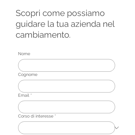
Scopri come possiamo
guidare la tua azienda nel
cambiamento.
Nome
Cognome
Email
*
Corso di interesse
*