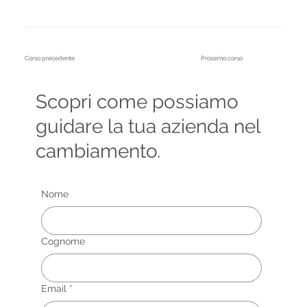
Corso precedente
Prossimo corso
Scopri come possiamo
guidare la tua azienda nel
cambiamento.
Nome
Cognome
Email
*