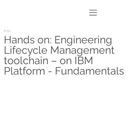
OS-TR-13
Hands on: Engineering
Lifecycle Management
toolchain – on IBM
Platform - Fundamentals