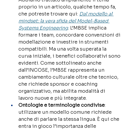
proprio in un articolo, qualche tempo fa, 
che potreste trovare qui: 
Dal modello al 
mindset: la vera sfida del Model-Based 
Systems Engineering
. L’MBSE implica 
formare i team, concordare convenzioni di 
modellazione e investire in strumenti 
compatibili. Ma una volta superata la 
curva iniziale, i benefici collaborativi sono 
evidenti. Come sottolineato anche 
dall’INCOSE, l’MBSE rappresenta un 
cambiamento culturale oltre che tecnico, 
che richiede sponsor e coaching 
organizzativo, ma abilita modalità di 
lavoro nuove e più integrate. 
Ontologie e terminologie condivise
: 
utilizzare un modello comune richiede 
anche di parlare la stessa lingua. È qui che 
entra in gioco l’importanza delle 