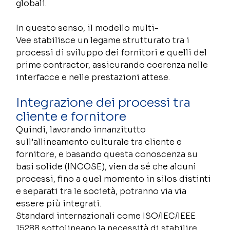
globali. 
In questo senso, il modello multi-
Vee stabilisce un legame strutturato tra i 
processi di sviluppo dei fornitori e quelli del 
prime contractor, assicurando coerenza nelle 
interfacce e nelle prestazioni attese. 
Integrazione dei processi tra 
cliente e fornitore 
Quindi, lavorando innanzitutto 
sull’allineamento culturale tra cliente e 
fornitore, e basando questa conoscenza su 
basi solide (INCOSE), vien da sé che alcuni 
processi, fino a quel momento in silos distinti 
e separati tra le società, potranno via via 
essere più integrati. 
Standard internazionali come ISO/IEC/IEEE 
15288 sottolineano la necessità di stabilire 