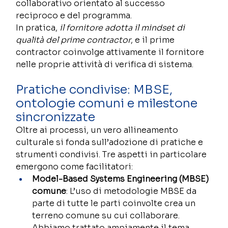
collaborativo orientato al successo 
reciproco e del programma.  
In pratica, 
il fornitore adotta il mindset di 
qualità del prime contractor
, e il prime 
contractor coinvolge attivamente il fornitore 
nelle proprie attività di verifica di sistema. 
Pratiche condivise: MBSE, 
ontologie comuni e milestone 
sincronizzate 
Oltre ai processi, un vero allineamento 
culturale si fonda sull’adozione di pratiche e 
strumenti condivisi. Tre aspetti in particolare 
emergono come facilitatori: 
Model-Based Systems Engineering (MBSE) 
comune
: L’uso di metodologie MBSE da 
parte di tutte le parti coinvolte crea un 
terreno comune su cui collaborare. 
Abbiamo trattato ampiamente il tema 