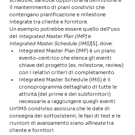
schedule, sarebbe opportuna la definizione e 
il mantenimento di piani condivisi che 
contengano pianificazione e milestone 
integrate tra cliente e fornitore.  
Un esempio potrebbe essere quello dell’uso 
dei 
Integrated Master Plan (IMP)
 e 
Integrated Master Schedule (IMS)
[5], dove: 
Integrated Master Plan (IMP) è un piano 
evento-centrico che elenca gli eventi 
chiave del progetto (es. milestone, review) 
con i relativi criteri di completamento 
Integrated Master Schedule (IMS) è il 
cronoprogramma dettagliato di tutte le 
attività (del prime e dei subfornitori) 
necessarie a raggiungere quegli eventi. 
Un’IMS condiviso assicura che le date di 
consegna dei sottosistemi, le fasi di test e le 
riunioni di avanzamento siano 
allineate
 tra 
cliente e fornitori. 