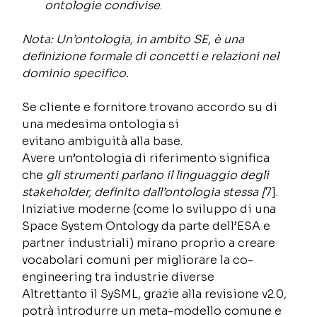
ontologie condivise
. 
Nota: Un’ontologia, in ambito SE, è una 
definizione formale di concetti e relazioni nel 
dominio specifico. 
Se cliente e fornitore trovano accordo su di 
una medesima ontologia si 
evitano ambiguità alla base. 
Avere un’ontologia di riferimento significa 
che 
gli strumenti parlano il linguaggio degli 
stakeholder, definito dall’ontologia stessa [
7]. 
Iniziative moderne (come lo sviluppo di una 
Space System Ontology da parte dell’ESA e 
partner industriali) mirano proprio a creare 
vocabolari comuni per migliorare la co-
engineering tra industrie diverse 
Altrettanto il SySML, grazie alla revisione v2.0, 
potrà introdurre un meta-modello comune e 