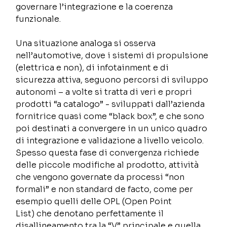
governare l’integrazione e la coerenza 
funzionale.  
Una situazione analoga si osserva 
nell’automotive, dove i sistemi di propulsione 
(elettrica e non), di infotainment e di 
sicurezza attiva, seguono percorsi di sviluppo 
autonomi – a volte si tratta di veri e propri 
prodotti “a catalogo” - sviluppati dall’azienda 
fornitrice quasi come “black box”, e che sono 
poi destinati a convergere in un unico quadro 
di integrazione e validazione a livello veicolo. 
Spesso questa fase di convergenza richiede 
delle piccole modifiche al prodotto, attività 
che vengono governate da processi “non 
formali” e non standard de facto, come per 
esempio quelli delle OPL (Open Point 
List) che denotano perfettamente il 
disallineamento tra la “V” principale e quella 