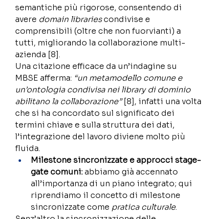
semantiche più rigorose, consentendo di 
avere 
domain libraries
 condivise e 
comprensibili (oltre che non fuorvianti) a 
tutti, migliorando la collaborazione multi-
azienda [8]. 
Una citazione efficace da un’indagine su 
MBSE afferma: 
“un metamodello comune e 
un’ontologia condivisa nei library di dominio 
abilitano la collaborazione”
 [8], infatti una volta 
che si ha concordato sul significato dei 
termini chiave e sulla struttura dei dati, 
l’integrazione del lavoro diviene molto più 
fluida.  
Milestone sincronizzate e approcci stage-
gate comuni:
 abbiamo già accennato 
all’importanza di un piano integrato; qui 
riprendiamo il concetto di milestone 
sincronizzate come 
pratica culturale
. 
Senz’altro la sincronizzazione delle 