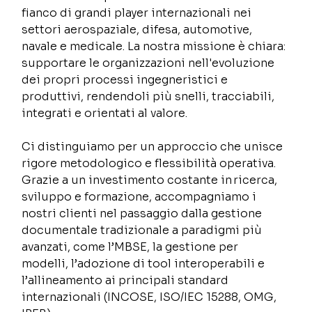
fianco di grandi player internazionali nei 
settori aerospaziale, difesa, automotive, 
navale e medicale. La nostra missione è chiara: 
supportare le organizzazioni nell'evoluzione 
dei propri processi ingegneristici e 
produttivi, rendendoli più snelli, tracciabili, 
integrati e orientati al valore. 
Ci distinguiamo per un approccio che unisce 
rigore metodologico e flessibilità operativa. 
Grazie a un investimento costante in ricerca, 
sviluppo e formazione, accompagniamo i 
nostri clienti nel passaggio dalla gestione 
documentale tradizionale a paradigmi più 
avanzati, come l’MBSE, la gestione per 
modelli, l’adozione di tool interoperabili e 
l’allineamento ai principali standard 
internazionali (INCOSE, ISO/IEC 15288, OMG, 