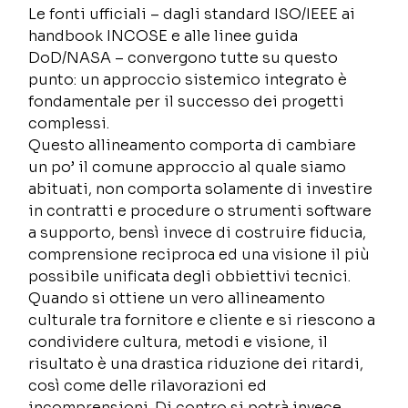
Le fonti ufficiali – dagli standard ISO/IEEE ai 
handbook INCOSE e alle linee guida 
DoD/NASA – convergono tutte su questo 
punto: un approccio sistemico integrato è 
fondamentale per il successo dei progetti 
complessi.  
Questo allineamento comporta di cambiare 
un po’ il comune approccio al quale siamo 
abituati, non comporta solamente di investire 
in contratti e procedure o strumenti software 
a supporto, bensì invece di costruire fiducia, 
comprensione reciproca ed una visione il più 
possibile unificata degli obbiettivi tecnici.  
Quando si ottiene un vero allineamento 
culturale tra fornitore e cliente e si riescono a 
condividere cultura, metodi e visione, il 
risultato è una drastica riduzione dei ritardi, 
così come delle rilavorazioni ed 
incomprensioni. Di contro si potrà invece 