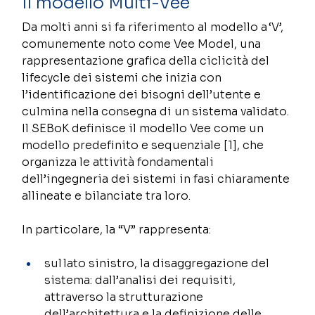
Il modello Multi-Vee
Da molti anni si fa riferimento al modello a ‘V’, 
comunemente noto come Vee Model, una 
rappresentazione grafica della ciclicità del 
lifecycle dei sistemi che inizia con 
l’identificazione dei bisogni dell’utente e 
culmina nella consegna di un sistema validato. 
Il SEBoK definisce il modello Vee come un 
modello predefinito e sequenziale [1], che 
organizza le attività fondamentali 
dell’ingegneria dei sistemi in fasi chiaramente 
allineate e bilanciate tra loro. 
In particolare, la “V” rappresenta: 
sul lato sinistro, la disaggregazione del 
sistema: dall’analisi dei requisiti, 
attraverso la strutturazione 
dell’architettura e la definizione delle 