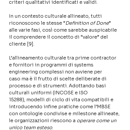
criteri qualitativi identificati e validi.  
In un contesto culturale allineato, tutti 
riconoscono le stesse “
Definition of Done
” 
alle varie fasi, così come sarebbe auspicabile 
il comprendere il concetto di “valore” del 
cliente [9]. 
L’allineamento culturale tra prime contractor 
e fornitori in programmi di systems 
engineering complessi non avviene per 
caso ma è il frutto di scelte deliberate di 
processo e di strumenti. Adottando basi 
culturali uniformi (INCOSE e ISO 
15288), modelli di ciclo di vita compatibili e 
introducendo infine pratiche come l’MBSE 
con ontologie condivise e milestone allineate, 
le organizzazioni riescono a 
operare come un 
unico team esteso
. 