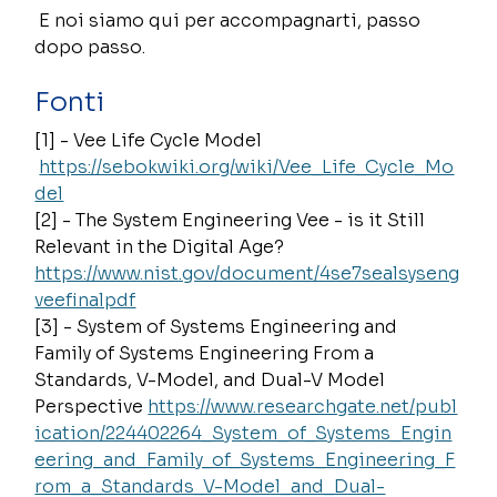
E noi siamo qui per accompagnarti, passo 
dopo passo. 
Fonti
[1] - Vee Life Cycle Model 
https://sebokwiki.org/wiki/Vee_Life_Cycle_Mo
del
[2] - The System Engineering Vee - is it Still 
Relevant in the Digital Age? 
https://www.nist.gov/document/4se7sealsyseng
veefinalpdf
[3] - System of Systems Engineering and 
Family of Systems Engineering From a 
Standards, V-Model, and Dual-V Model 
Perspective 
https://www.researchgate.net/publ
ication/224402264_System_of_Systems_Engin
eering_and_Family_of_Systems_Engineering_F
rom_a_Standards_V-Model_and_Dual-