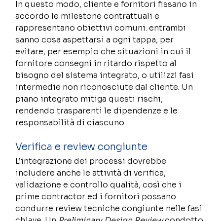
In questo modo, cliente e fornitori fissano in 
accordo le milestone contrattuali e 
rappresentano obiettivi comuni: entrambi 
sanno cosa aspettarsi a ogni tappa, per 
evitare, per esempio che situazioni in cui il 
fornitore consegni in ritardo rispetto al 
bisogno del sistema integrato, o utilizzi fasi 
intermedie non riconosciute dal cliente. Un 
piano integrato mitiga questi rischi, 
rendendo trasparenti le dipendenze e le 
responsabilità di ciascuno. 
Verifica e review congiunte 
L’integrazione dei processi dovrebbe 
includere anche le attività di verifica, 
validazione e controllo qualità, così che i 
prime contractor ed i fornitori possano 
condurre review tecniche congiunte nelle fasi 
chiave. Un 
Preliminary Design Review
 condotto 